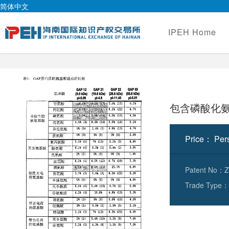
简体中文
IPEH Home
包含磷酸化
Price： Pers
Patent No：Z
Trade Type： 