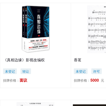
《真相边缘》影视改编权
香茗
未登记
转让
未登记
许可
面议
5000
挂牌价格：
挂牌价格：
元