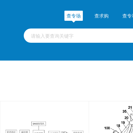
查专场
查求购
查专