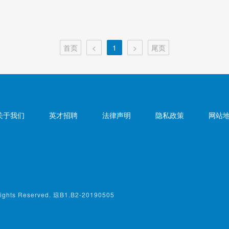
首页
<
1
>
尾页
关于我们
英才招聘
法律声明
隐私政策
网站
s Reserved. 琼B1.B2-20190505