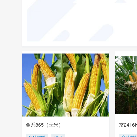
金系865（玉米）
京241