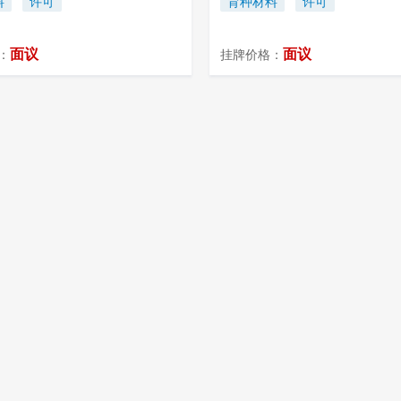
料
许可
育种材料
许可
面议
面议
：
挂牌价格：