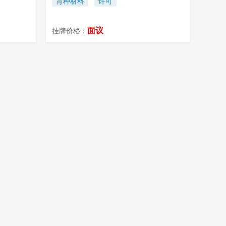
育种材料
许可
面议
挂牌价格：