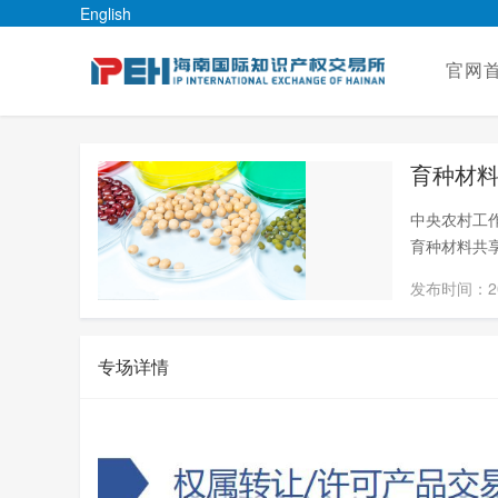
English
官网
育种材
中央农村工
育种材料共
发布时间：2024
专场详情