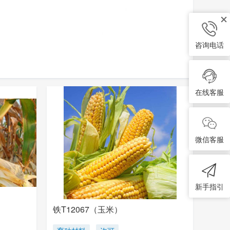
咨询电话
在线客服
微信客服
新手指引
铁T12067（玉米）