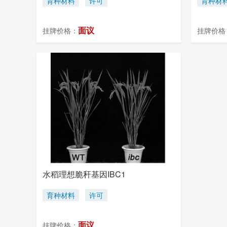
育种材料
许可
育种材
面议
挂牌价格：
挂牌价格
水稻理想脆秆基因IBC1
育种材料
许可
面议
挂牌价格：