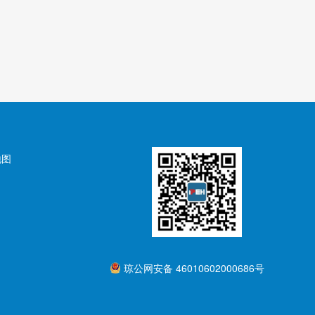
地图
琼公网安备 46010602000686号