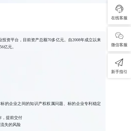
在线客服
资平台，目前资产总额70多亿元。自2008年成立以来
微信客服
56亿元。
新手指引
。
与标的企业之间的知识产权权属问题、标的企业专利稳定
作，提前交付
产流失的风险