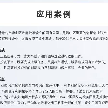
应用案例
是青岛市崂山区政府批准设立的国有公司，是崂山区重要的创新创业和产业投
家科技企业，参股投资了多个基金，截至2021年末，参股基金总规模约2
挑战
受上级任务，对一家海外质子治疗领域企业进行收购工作。
有投资平台，既要完成上级任务，又需格外谨慎，以防造成国有资产流失
调，且需要对投资标的创新实力及创新潜力做出客观、专业的评估。
亮点
企业知识产权尽职调查与知识产权评估中 ，对专利的发明人和原受让人
、高价值专利的授权率等做出了深入的分析，并给出了适当的风险提示
中的技术实力/知识产权实力尽职调查，IPwe中国团队与欧美团队高效协
级政府接受并采纳，帮助地方政府做出了科学合理的决策，避免了国有资